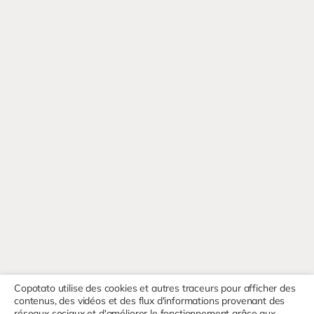
Copotato utilise des cookies et autres traceurs pour afficher des
contenus, des vidéos et des flux d'informations provenant des
réseaux sociaux et d'améliorer le fonctionnement grâce aux