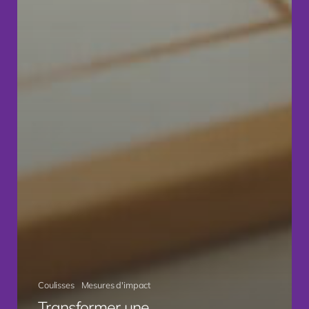
Coulisses
Mesures d'impact
Transformer une