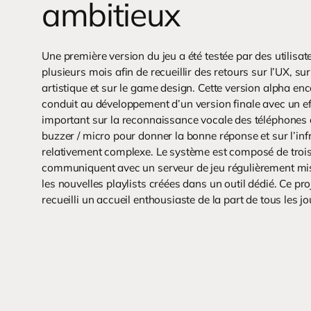
ambitieux
Une première version du jeu a été testée par des utilisa
plusieurs mois afin de recueillir des retours sur l’UX, sur
artistique et sur le game design. Cette version alpha e
conduit au développement d’un version finale avec un ef
important sur la reconnaissance vocale des téléphones 
buzzer / micro pour donner la bonne réponse et sur l’inf
relativement complexe. Le système est composé de trois
communiquent avec un serveur de jeu régulièrement mis
les nouvelles playlists créées dans un outil dédié. Ce pro
recueilli un accueil enthousiaste de la part de tous les j