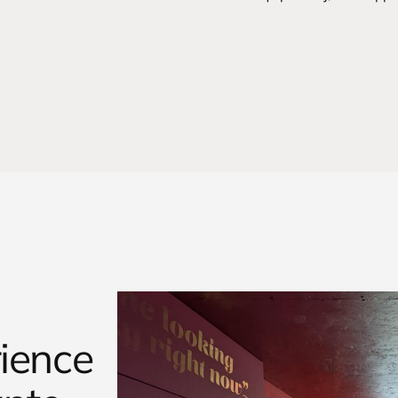
ience