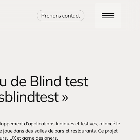
Prenons contact
Menu
u de Blind test
sblindtest »
oppement d’applications ludiques et festives, a lancé le
e joue dans des salles de bars et restaurants. Ce projet
eurs, UX et game designers.