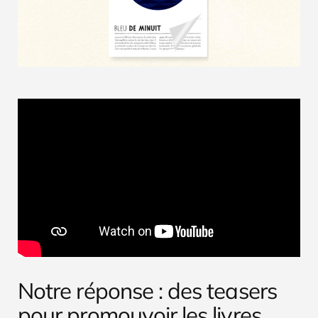
Notre réponse : des teasers
pour promouvoir les livres