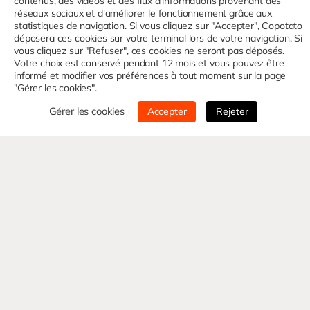
contenus, des vidéos et des flux d'informations provenant des
réseaux sociaux et d'améliorer le fonctionnement grâce aux
statistiques de navigation. Si vous cliquez sur "Accepter", Copotato
déposera ces cookies sur votre terminal lors de votre navigation. Si
vous cliquez sur "Refuser", ces cookies ne seront pas déposés.
Votre choix est conservé pendant 12 mois et vous pouvez être
informé et modifier vos préférences à tout moment sur la page
"Gérer les cookies".
Gérer les cookies
Accepter
Rejeter
Nom*
E-mail*