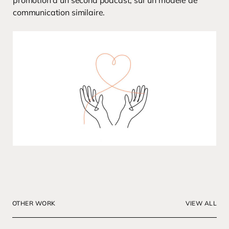
promotion d’un second podcast, sur un modèle de
communication similaire.
OTHER WORK
VIEW ALL
Animation