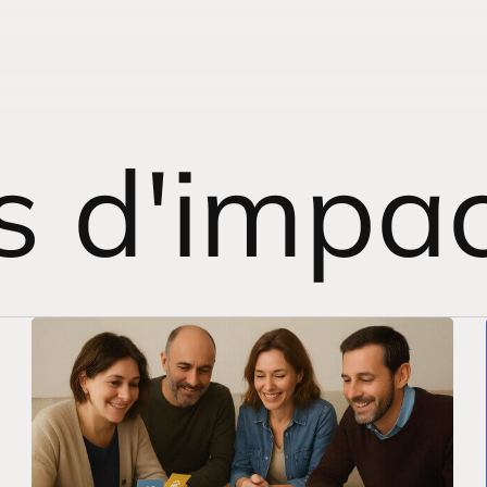
s d'impa