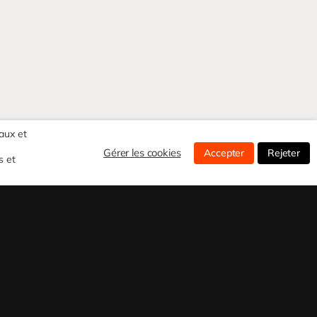
aux et
Gérer les cookies
Accepter
Rejeter
s et