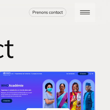
Prenons contact
Menu
ct