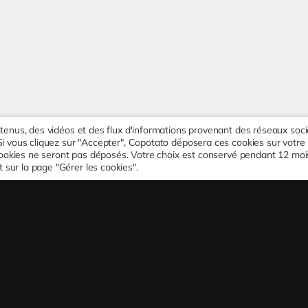
ntenus, des vidéos et des flux d'informations provenant des réseaux soci
Si vous cliquez sur "Accepter", Copotato déposera ces cookies sur votre
s cookies ne seront pas déposés. Votre choix est conservé pendant 12 moi
sur la page "Gérer les cookies".