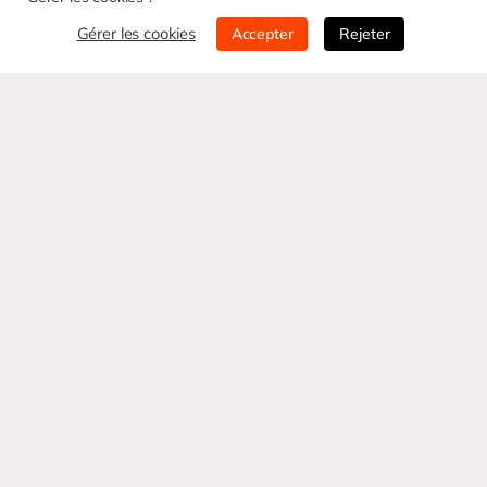
Gérer les cookies
Accepter
Rejeter
Nom*
E-mail*
Objet