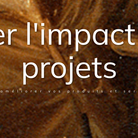
r l'impact
projets
améliorer vos produits et se