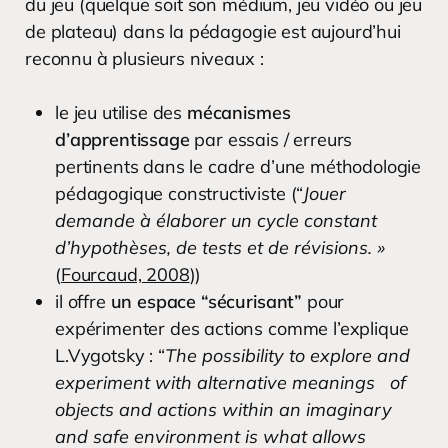
du jeu (quelque soit son médium, jeu vidéo ou jeu
de plateau) dans la pédagogie est aujourd’hui
reconnu à plusieurs niveaux :
le jeu utilise des
mécanismes
d’apprentissage
par essais / erreurs
pertinents dans le cadre d’une méthodologie
pédagogique constructiviste (“
Jouer
demande à élaborer un cycle constant
d’hypothèses, de tests et de révisions. »
(
Fourcaud, 2008
))
il offre
un espace “sécurisant”
pour
expérimenter des actions comme l’explique
L.Vygotsky : “
The possibility to explore and
experiment with alternative meanings of
objects and actions within an imaginary
and safe environment is what allows