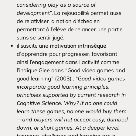
considering play as a source of
developmen
t”. La rejouabilité permet aussi
de relativiser la notion d’échec en
permettant à l’élève de relancer une partie
sans se sentir jugé.
il suscite une
motivation intrinsèque
d’apprendre pour progresser, favorisant
ainsi l’engagement dans l’activité comme
l’indique Glee dans “Good video games and
good learning” (2003) : “
Good video games
incorporate good learning principles,
principles supported by current research in
Cognitive Science. Why? If no one could
learn these games, no one would buy them
—and players will not accept easy, dumbed
down, or short games. At a deeper level,
however, challenge and learning are a