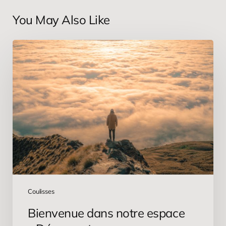
You May Also Like
Bienvenue
dans
notre
espace
« Découvertes »
Coulisses
Bienvenue dans notre espace